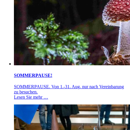
SOMMERPAUSE!
SOMMERPAUSE. Von 1.-31. Aug. nur nach Vereinbarung
zu besuchen.
Lesen Sie mehr …