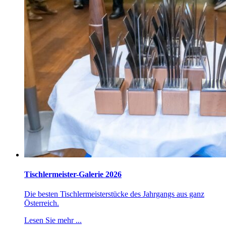
Tischlermeister-Galerie 2026
Die besten Tischlermeisterstücke des Jahrgangs aus ganz
Österreich.
Lesen Sie mehr ...