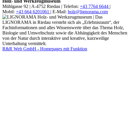
Holz- und Werkzeugmuseum
Mühlgasse 92 |
A-4752 Riedau |
Telefon:
+43 7764 6644
|
Mobil:
+43 664 6201061
|
E-Mail:
holz@lignorama.com
R&R Web GmbH - Homepages mit Funktion