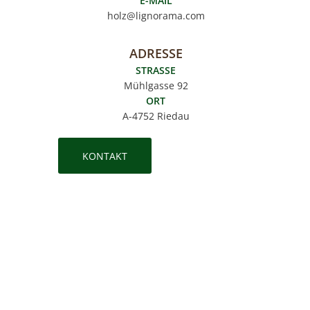
E-MAIL
holz@
lignorama.com
ADRESSE
STRASSE
Mühlgasse 92
ORT
A-4752 Riedau
KONTAKT