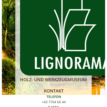
HOLZ- UND WERKZEUGMUSEUM
KONTAKT
TELEFON
+43 7764 66 44