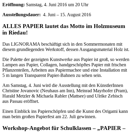
Eröffnung:
Samstag, 4. Juni 2016 um 20 Uhr
Ausstellungsdauer:
4. Juni – 15. August 2016
ALLES PAPIER lautet das Motto im Holzmuseum
in Riedau!
Das LIGNORAMA beschäftigt sich in den Sommermonaten mit
diesem grundlegenden Werkstoff, dessen Ausgangsmaterial Holz ist.
Die Palette der gezeigten Kunstwerke aus Papier ist groß, so werden
Lampen aus Papier, Collagen, handgeschöpftes Papier mit frischen
Pflanzenteilen, Arbeiten aus Papiermachee und eine Installation mit
5 m langen Transparent Papier-Bahnen zu sehen sein.
Am Samstag, 4. Juni wird die Ausstellung mit den KünstlerInnen
Christine Jovanovic (Neuhaus am Inn), Meinrad Mayrhofer (Pram),
Harald Metzler & Michaela Rabler (Mattsee) und Ulrike Zebisch
aus Passau eröffnet.
Einen Einblick ins Papierschöpfen und die Kunst des Origami kann
man beim großen Papierfest am 22. Juli gewinnen.
Workshop-Angebot für Schulklassen – „PAPIER –