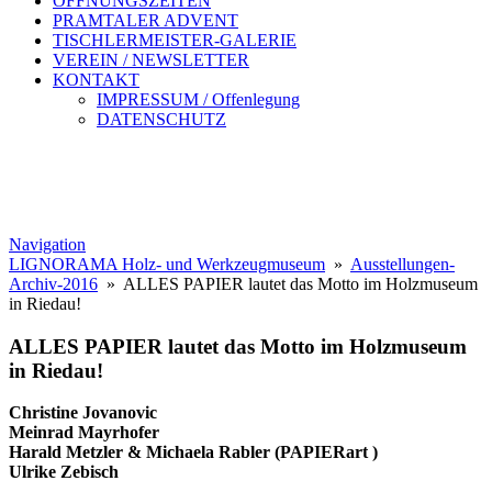
ÖFFNUNGSZEITEN
PRAMTALER ADVENT
TISCHLERMEISTER-GALERIE
VEREIN / NEWSLETTER
KONTAKT
IMPRESSUM / Offenlegung
DATENSCHUTZ
Navigation
LIGNORAMA Holz- und Werkzeugmuseum
»
Ausstellungen-
Archiv-2016
» ALLES PAPIER lautet das Motto im Holzmuseum
in Riedau!
ALLES PAPIER lautet das Motto im Holzmuseum
in Riedau!
Christine Jovanovic
Meinrad Mayrhofer
Harald Metzler & Michaela Rabler (PAPIERart )
Ulrike Zebisch